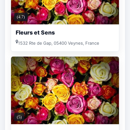
(4.7)
Fleurs et Sens
1532 Rte de Gap, 05400 Veynes, France
(5)