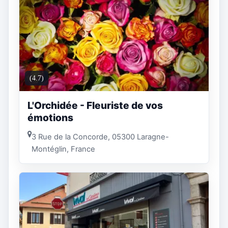
(4.7)
L'Orchidée - Fleuriste de vos
émotions
3 Rue de la Concorde, 05300 Laragne-
Montéglin, France