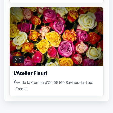
(4.9)
L'Atelier Fleuri
Av. de la Combe d'Or, 05160 Savines-le-Lac,
France