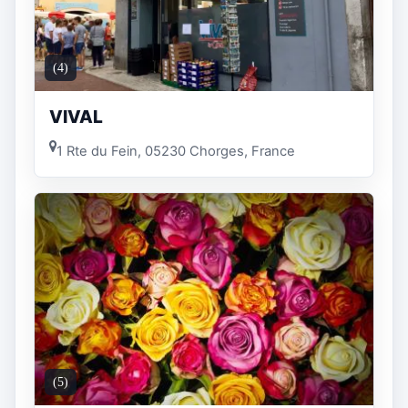
(4)
VIVAL
1 Rte du Fein, 05230 Chorges, France
(5)