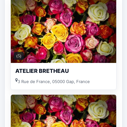
(5)
ATELIER BRETHEAU
3 Rue de France, 05000 Gap, France