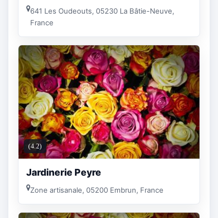
641 Les Oudeouts, 05230 La Bâtie-Neuve,
France
(4.2)
Jardinerie Peyre
Zone artisanale, 05200 Embrun, France