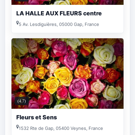
LA HALLE AUX FLEURS centre
5 Av. Lesdiguières, 05000 Gap, France
(4.7)
Fleurs et Sens
1532 Rte de Gap, 05400 Veynes, France