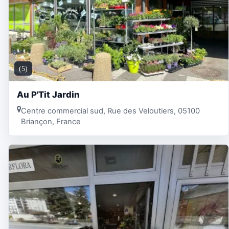
(5)
Au P'Tit Jardin
Centre commercial sud, Rue des Veloutiers, 05100
Briançon, France