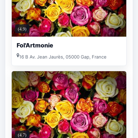
(4.9)
Fol'Artmonie
16 B Av. Jean Jaurès, 05000 Gap, France
(4.7)