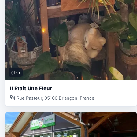
(4.6)
Il Etait Une Fleur
4 Rue Pasteur, 05100 Briançon, France