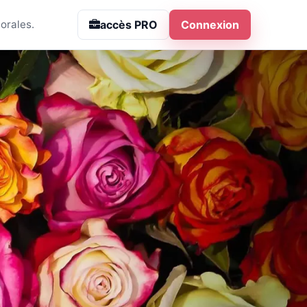
accès PRO
Connexion
orales.