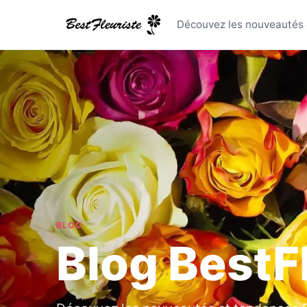
Blog Best
Découvez les nouveautés e
BLOG
Blog BestF