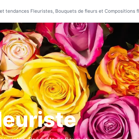
Fleuriste
t tendances Fleuristes, Bouquets de fleurs et Compositions fl
leuriste