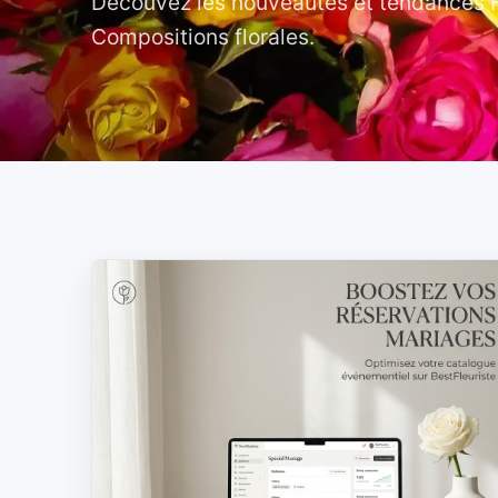
Découvez les nouveautés et tendances Fl
Compositions florales.