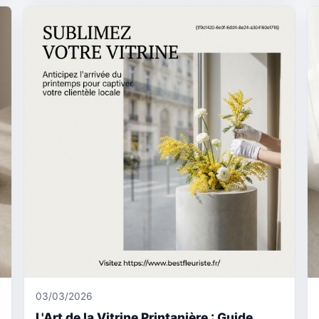
03/03/2026
L'Art de la Vitrine Printanière : Guide