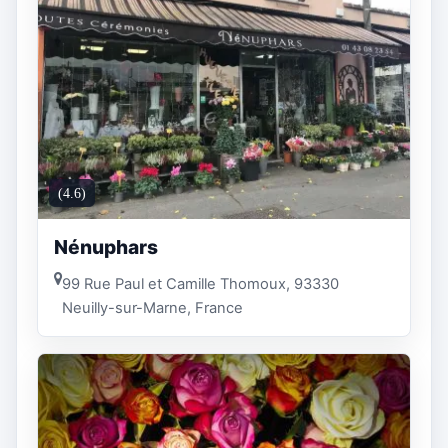
(4.6)
Nénuphars
99 Rue Paul et Camille Thomoux, 93330
Neuilly-sur-Marne, France