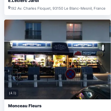
E.Leclerc Jardi
192 Av. Charles Floquet, 93150 Le Blanc-Mesnil, France
(4.1)
Monceau Fleurs