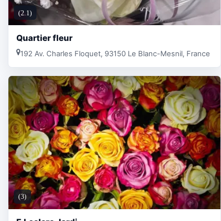
(2.1)
Quartier fleur
192 Av. Charles Floquet, 93150 Le Blanc-Mesnil, France
(3)