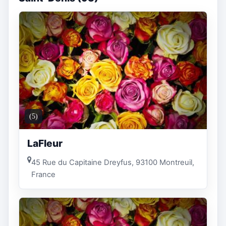
(5)
LaFleur
45 Rue du Capitaine Dreyfus, 93100 Montreuil,
France