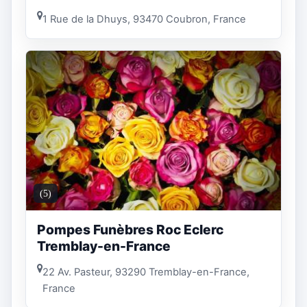
1 Rue de la Dhuys, 93470 Coubron, France
(5)
Pompes Funèbres Roc Eclerc
Tremblay-en-France
22 Av. Pasteur, 93290 Tremblay-en-France,
France