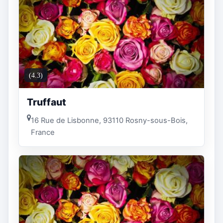
(4.3)
Truffaut
16 Rue de Lisbonne, 93110 Rosny-sous-Bois,
France