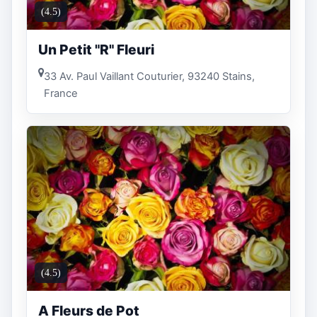
(4.5)
Un Petit "R" Fleuri
33 Av. Paul Vaillant Couturier, 93240 Stains,
France
(4.5)
A Fleurs de Pot