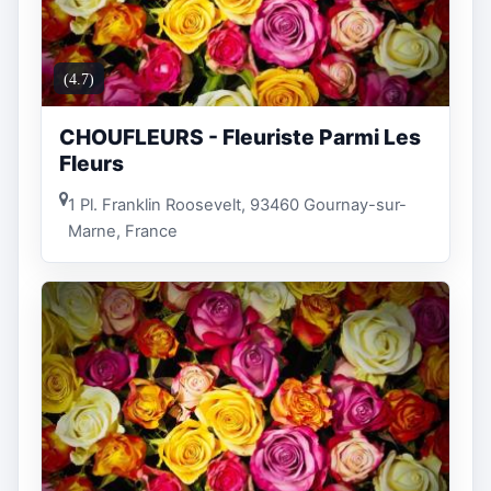
(4.7)
CHOUFLEURS - Fleuriste Parmi Les
Fleurs
1 Pl. Franklin Roosevelt, 93460 Gournay-sur-
Marne, France