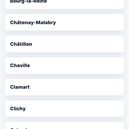
Bourg-la-Reine
Châtenay-Malabry
Châtillon
Chaville
Clamart
Clichy