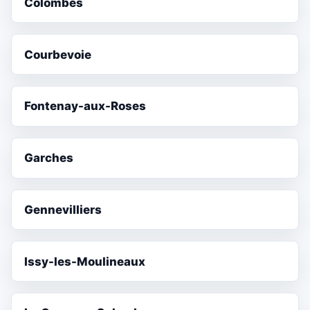
Colombes
Courbevoie
Fontenay-aux-Roses
Garches
Gennevilliers
Issy-les-Moulineaux