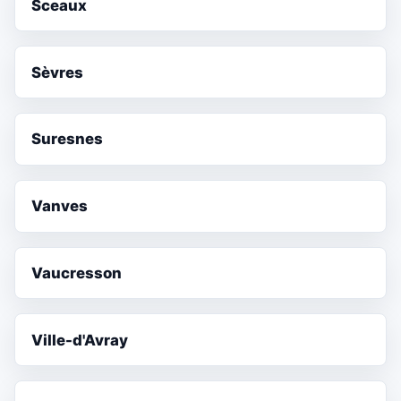
Sceaux
Sèvres
Suresnes
Vanves
Vaucresson
Ville-d'Avray