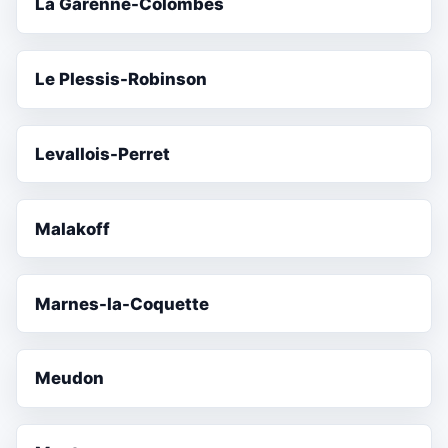
La Garenne-Colombes
Le Plessis-Robinson
Levallois-Perret
Malakoff
Marnes-la-Coquette
Meudon