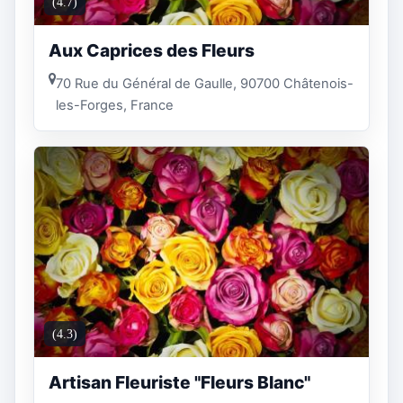
(4.7)
Aux Caprices des Fleurs
70 Rue du Général de Gaulle, 90700 Châtenois-
les-Forges, France
(4.3)
Artisan Fleuriste "Fleurs Blanc"