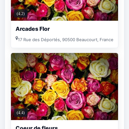
(4.2)
Arcades Flor
17 Rue des Déportés, 90500 Beaucourt, France
(4.4)
Coeur de fleurs