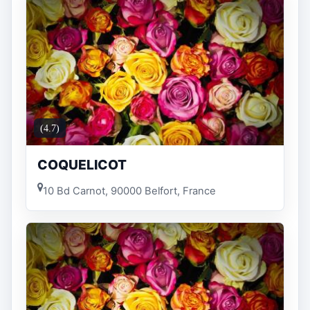
(4.7)
COQUELICOT
10 Bd Carnot, 90000 Belfort, France