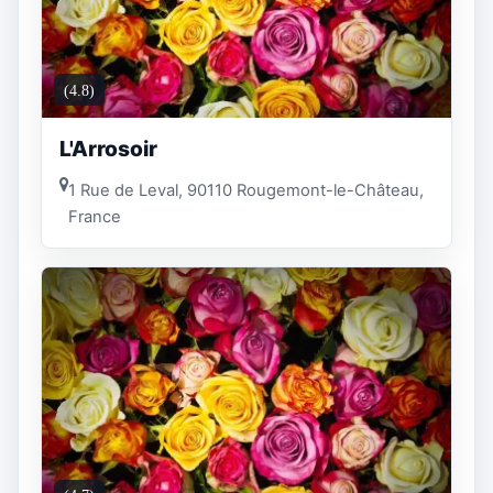
(4.8)
L'Arrosoir
1 Rue de Leval, 90110 Rougemont-le-Château,
France