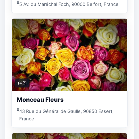
5 Av. du Maréchal Foch, 90000 Belfort, France
(4.2)
Monceau Fleurs
43 Rue du Général de Gaulle, 90850 Essert,
France