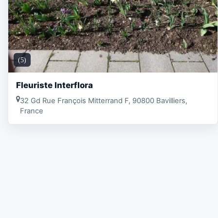
(5)
Fleuriste Interflora
32 Gd Rue François Mitterrand F, 90800 Bavilliers,
France