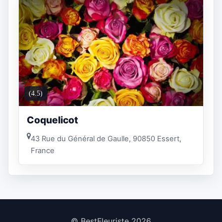
(4.5)
Coquelicot
43 Rue du Général de Gaulle, 90850 Essert,
France
© BestFleuriste 2026