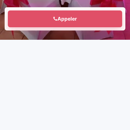
Appeler