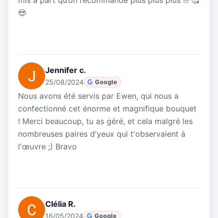
mis à part qu’on recommande plus plus plus !!! 🥰
😍
Jennifer c.
25/08/2024
Google
Nous avons été servis par Ewen, qui nous a
confectionné cet énorme et magnifique bouquet
! Merci beaucoup, tu as géré, et cela malgré les
nombreuses paires d'yeux qui t'observaient à
l'œuvre ;) Bravo
Clélia R.
16/05/2024
Google