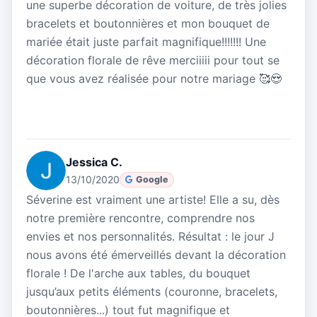
une superbe décoration de voiture, de très jolies
bracelets et boutonnières et mon bouquet de
mariée était juste parfait magnifique!!!!!!! Une
décoration florale de rêve merciiiii pour tout se
que vous avez réalisée pour notre mariage 🥰😍
Jessica C.
13/10/2020
Google
Séverine est vraiment une artiste! Elle a su, dès
notre première rencontre, comprendre nos
envies et nos personnalités. Résultat : le jour J
nous avons été émerveillés devant la décoration
florale ! De l'arche aux tables, du bouquet
jusqu’aux petits éléments (couronne, bracelets,
boutonnières...) tout fut magnifique et