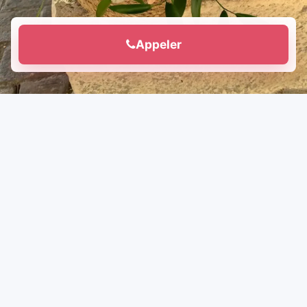
Appeler