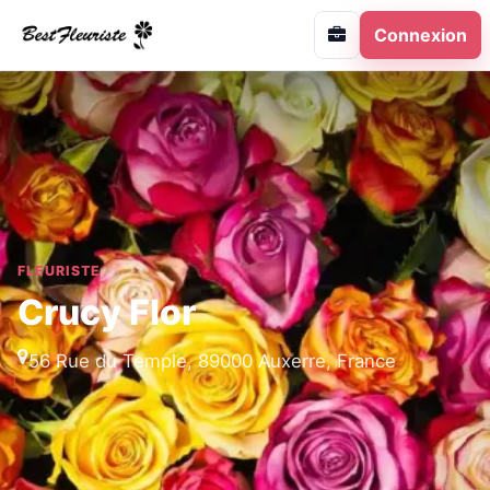
Connexion
FLEURISTE
Crucy Flor
56 Rue du Temple, 89000 Auxerre, France