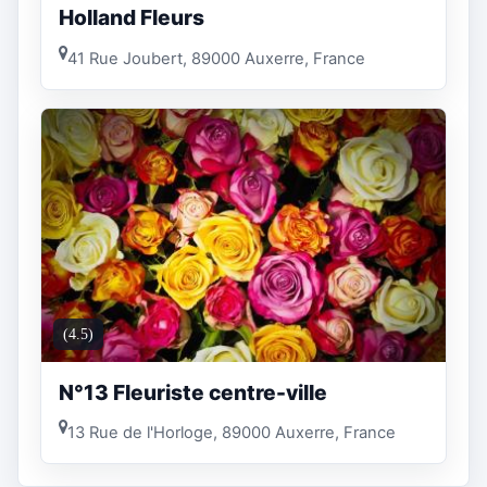
Holland Fleurs
41 Rue Joubert, 89000 Auxerre, France
(4.5)
N°13 Fleuriste centre-ville
13 Rue de l'Horloge, 89000 Auxerre, France