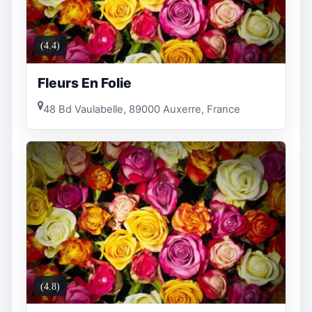
(4.4)
Fleurs En Folie
48 Bd Vaulabelle, 89000 Auxerre, France
(4.8)