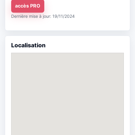
accès PRO
Dernière mise à jour: 19/11/2024
Localisation