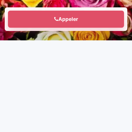
Appeler