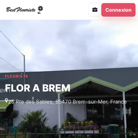
Connexion
FLEURISTE
FLOR A BREM
25 Rte des Sables, 85470 Brem-sur-Mer, France