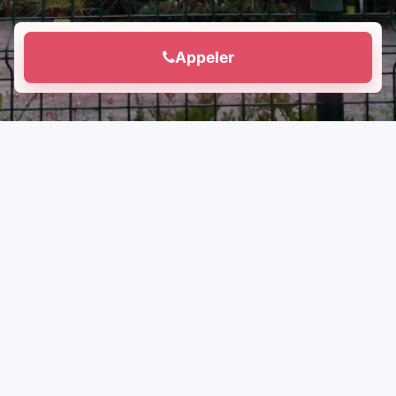
Appeler