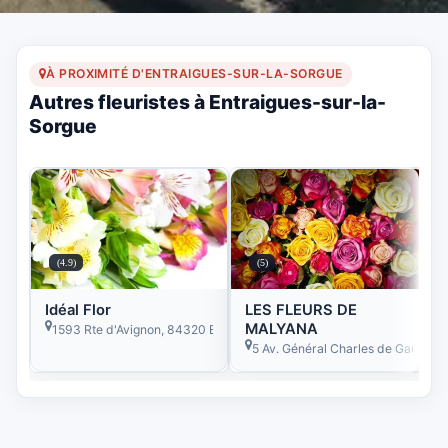
À PROXIMITÉ D'ENTRAIGUES-SUR-LA-SORGUE
Autres fleuristes à Entraigues-sur-la-
Sorgue
(4.9)
(5)
Idéal Flor
LES FLEURS DE
MALYANA
1593 Rte d'Avignon, 84320 Entraigues-sur-la-Sorgue, France
5 Av. Général Charles de Gaulle, 