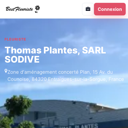
Connexion
FLEURISTE
Thomas Plantes, SARL
SODIVE
Zone d'aménagement concerté Plan, 15 Av. du
Counoise, 84320 Entraigues-sur-la-Sorgue, France