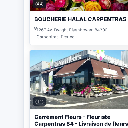
(4.4)
BOUCHERIE HALAL CARPENTRAS
1267 Av. Dwight Eisenhower, 84200
Carpentras, France
(4.1)
Carrément Fleurs - Fleuriste
Carpentras 84 - Livraison de fleur