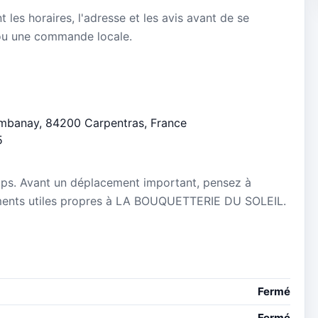
nt les horaires, l'adresse et les avis avant de se
ou une commande locale.
'Embanay, 84200 Carpentras, France
5
mps. Avant un déplacement important, pensez à
gnements utiles propres à LA BOUQUETTERIE DU SOLEIL.
Fermé
Fermé