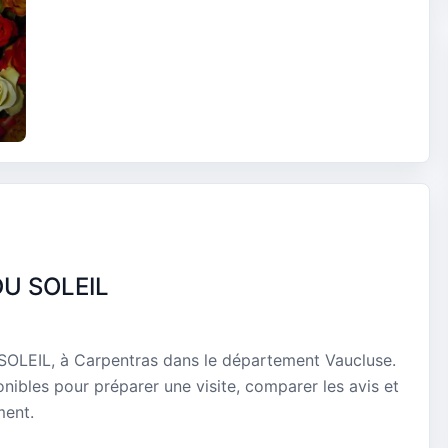
DU SOLEIL
OLEIL, à Carpentras dans le département Vaucluse.
onibles pour préparer une visite, comparer les avis et
ment.