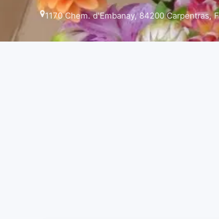
1170 Chem. d'Embanay, 84200 Carpentras, 