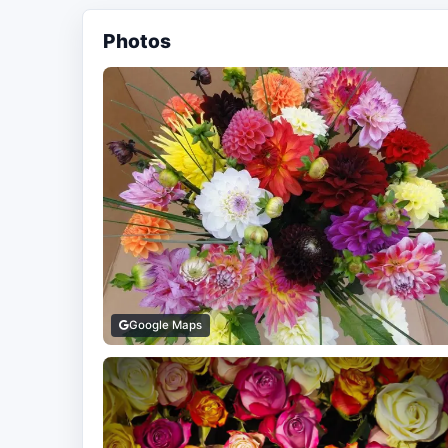
Photos
Google Maps