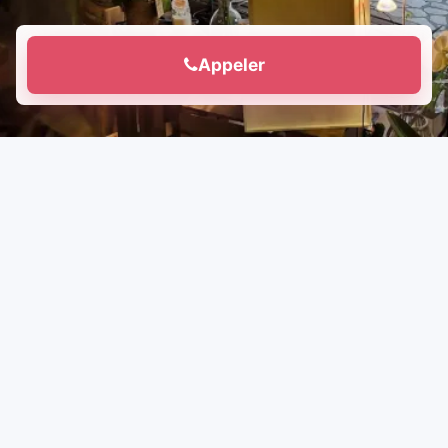
Appeler