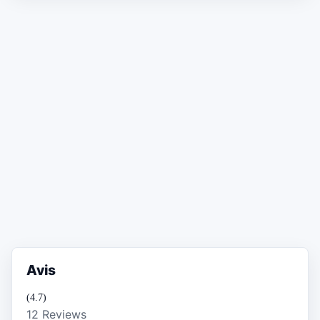
Avis
(4.7)
12 Reviews