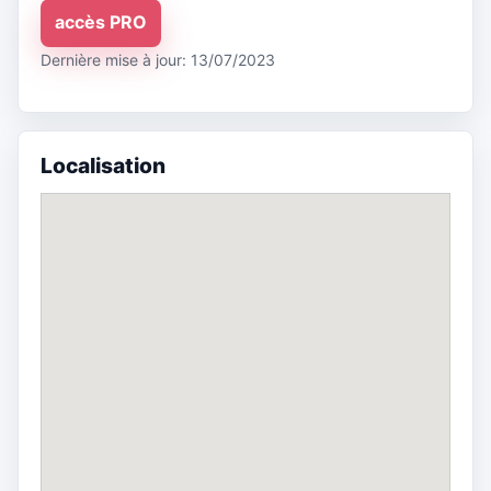
accès PRO
Dernière mise à jour: 13/07/2023
Localisation