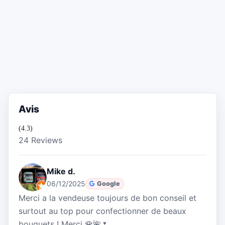
Avis
(4.3)
24 Reviews
Mike d.
06/12/2025
Google
Merci a la vendeuse toujours de bon conseil et
surtout au top pour confectionner de beaux
bouquets ! Merci 🌹🌺🌷