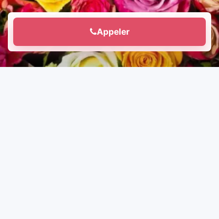
Appeler