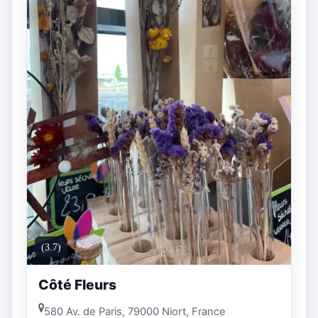
(3.7)
Côté Fleurs
580 Av. de Paris, 79000 Niort, France