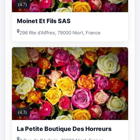
(4.7)
Moinet Et Fils SAS
296 Rte d'Aiffres, 79000 Niort, France
(4.3)
La Petite Boutique Des Horreurs