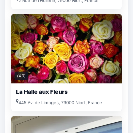
2 Rue de l'Huilerie, 79000 Niort, France
(4.3)
La Halle aux Fleurs
445 Av. de Limoges, 79000 Niort, France