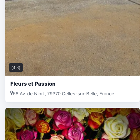
(4.8)
Fleurs et Passion
68 Av. de Niort, 79370 Celles-sur-Belle, France