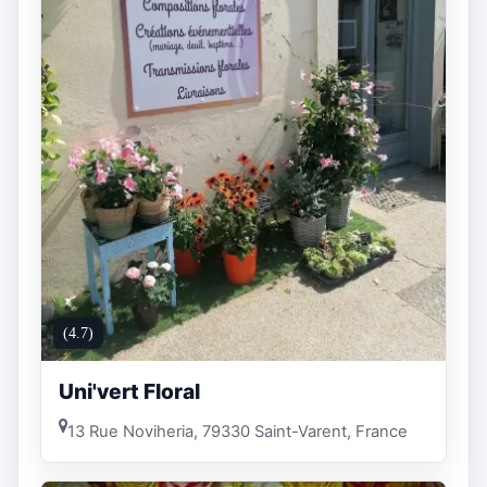
(4.7)
Uni'vert Floral
13 Rue Noviheria, 79330 Saint-Varent, France