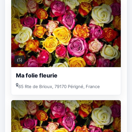
(5)
Ma folie fleurie
65 Rte de Brioux, 79170 Périgné, France