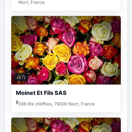
Niort, France
(4.7)
Moinet Et Fils SAS
296 Rte d'Aiffres, 79000 Niort, France