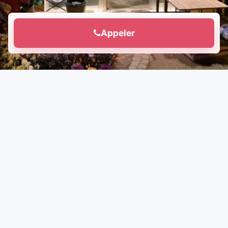
Appeler