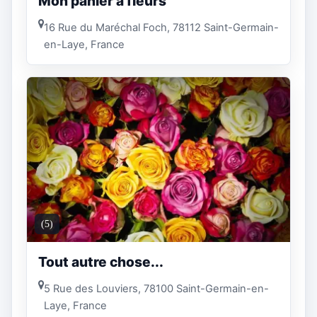
Mon panier à fleurs
16 Rue du Maréchal Foch, 78112 Saint-Germain-
en-Laye, France
(5)
Tout autre chose...
5 Rue des Louviers, 78100 Saint-Germain-en-
Laye, France