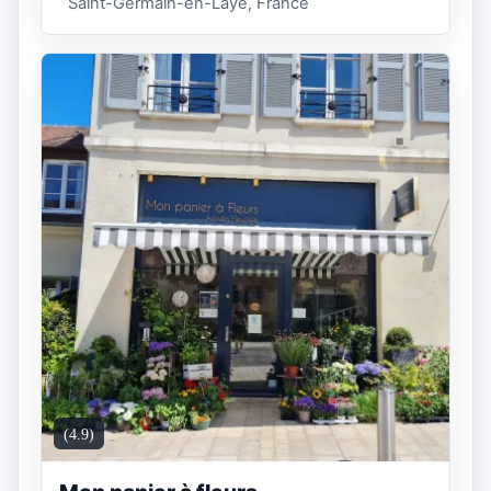
Saint-Germain-en-Laye, France
(4.9)