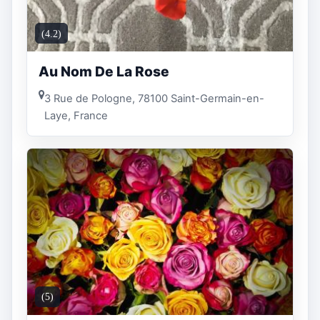
(4.2)
Au Nom De La Rose
3 Rue de Pologne, 78100 Saint-Germain-en-
Laye, France
(5)