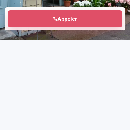
Appeler