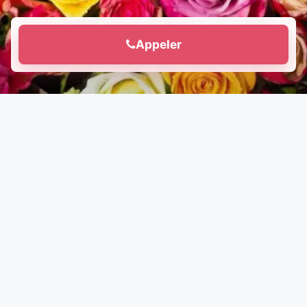
Appeler