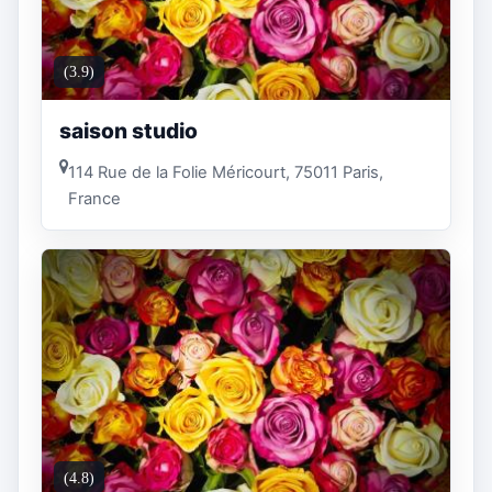
(3.9)
saison studio
114 Rue de la Folie Méricourt, 75011 Paris,
France
(4.8)