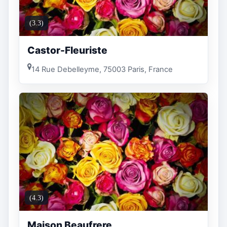
(3.3)
Castor-Fleuriste
14 Rue Debelleyme, 75003 Paris, France
(4.3)
Maison Beaufrere