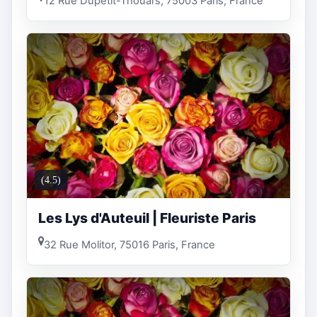
12 Rue Dupetit-Thouars, 75003 Paris, France
(4.5)
Les Lys d'Auteuil | Fleuriste Paris
32 Rue Molitor, 75016 Paris, France