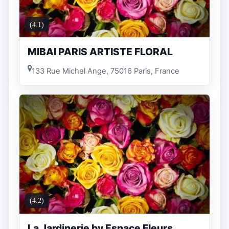
(4.1)
MIBAI PARIS ARTISTE FLORAL
133 Rue Michel Ange, 75016 Paris, France
(4.2)
La Jardinerie by Espace Fleurs