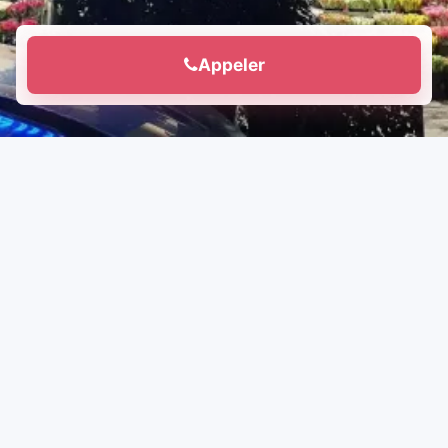
Appeler