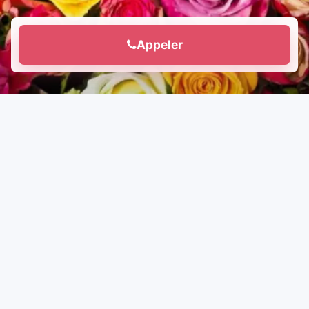
Appeler