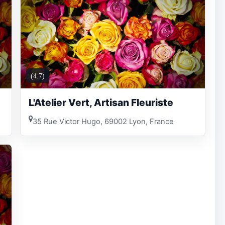
(4.7)
L'Atelier Vert, Artisan Fleuriste
35 Rue Victor Hugo, 69002 Lyon, France