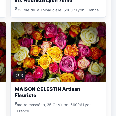
Iris Fleuriste Lyon 7eme
32 Rue de la Thibaudière, 69007 Lyon, France
(3.9)
MAISON CELESTIN Artisan
Fleuriste
metro masséna, 35 Cr Vitton, 69006 Lyon,
France