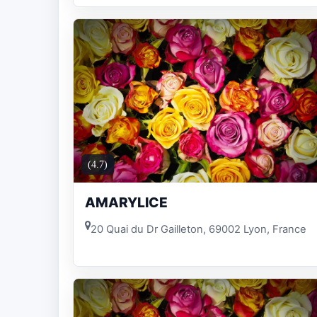
(4.7)
AMARYLICE
20 Quai du Dr Gailleton, 69002 Lyon, France