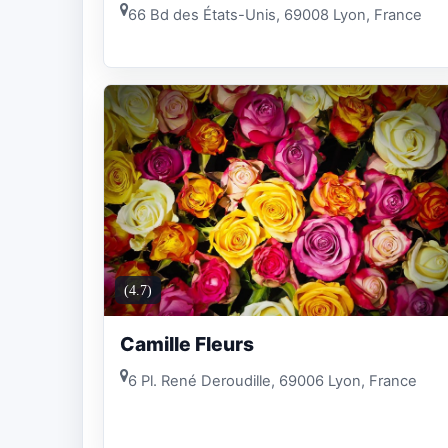
66 Bd des États-Unis, 69008 Lyon, France
(4.7)
Camille Fleurs
6 Pl. René Deroudille, 69006 Lyon, France