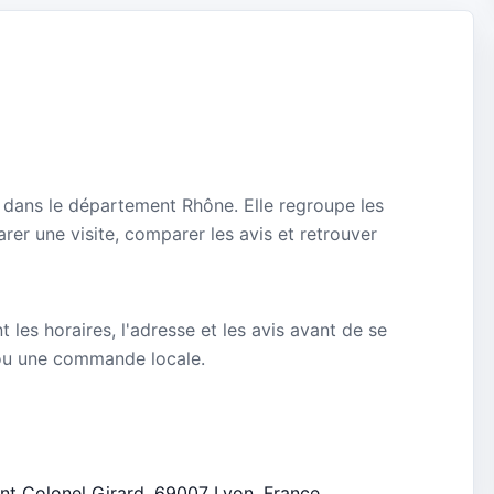
n dans le département Rhône. Elle regroupe les
rer une visite, comparer les avis et retrouver
nt les horaires, l'adresse et les avis avant de se
ou une commande locale.
nant Colonel Girard, 69007 Lyon, France