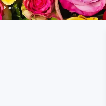
n, France