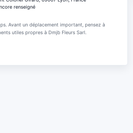
encore renseigné
mps. Avant un déplacement important, pensez à
ments utiles propres à Dmjb Fleurs Sarl.