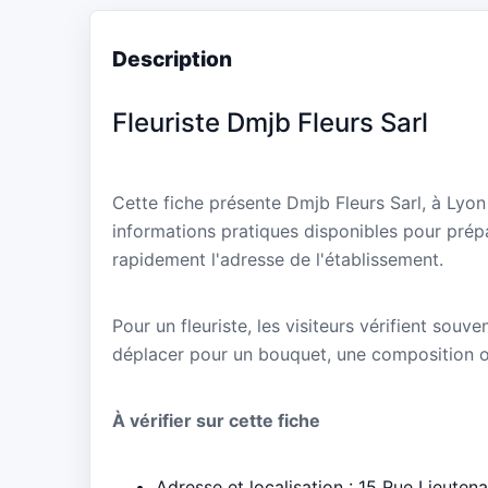
Description
Fleuriste Dmjb Fleurs Sarl
Cette fiche présente Dmjb Fleurs Sarl, à Lyo
informations pratiques disponibles pour prépa
rapidement l'adresse de l'établissement.
Pour un fleuriste, les visiteurs vérifient souve
déplacer pour un bouquet, une composition 
À vérifier sur cette fiche
Adresse et localisation : 15 Rue Lieute