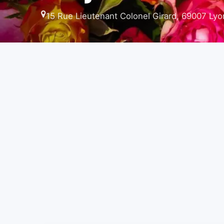
15 Rue Lieutenant Colonel Girard, 69007 Lyo