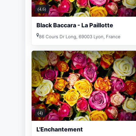
(4.6)
Black Baccara - La Paillotte
86 Cours Dr Long, 69003 Lyon, France
(4)
L'Enchantement