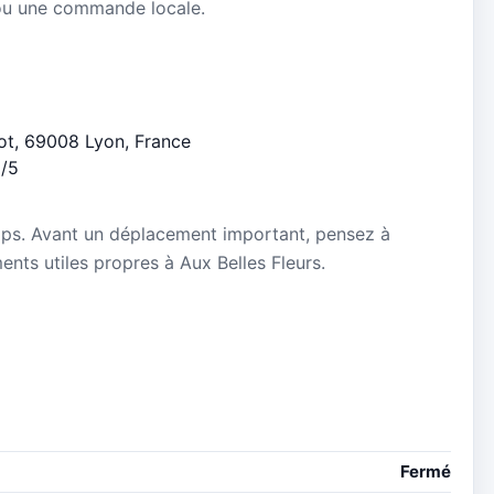
ou une commande locale.
lot, 69008 Lyon, France
6/5
mps. Avant un déplacement important, pensez à
ments utiles propres à Aux Belles Fleurs.
Fermé