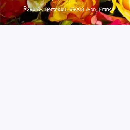
290 Av. Berthelot, 69008 Lyon, France