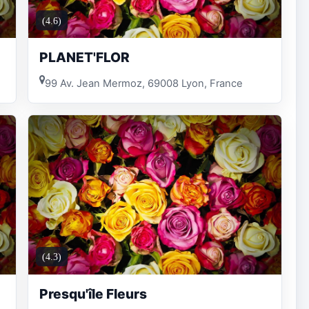
(4.6)
PLANET'FLOR
99 Av. Jean Mermoz, 69008 Lyon, France
(4.3)
Presqu'île Fleurs