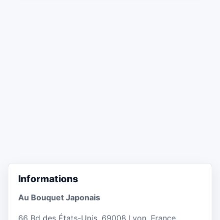
Informations
Au Bouquet Japonais
66 Bd des États-Unis, 69008 Lyon, France