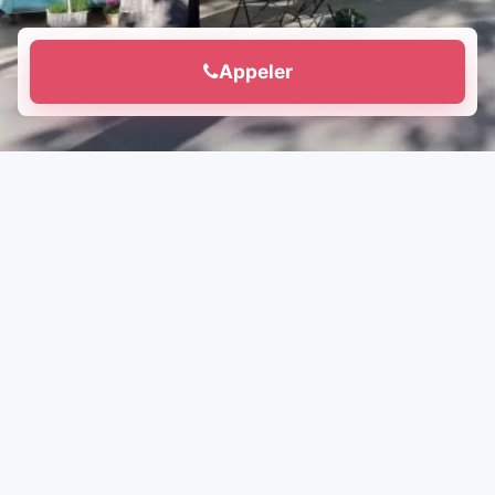
Appeler