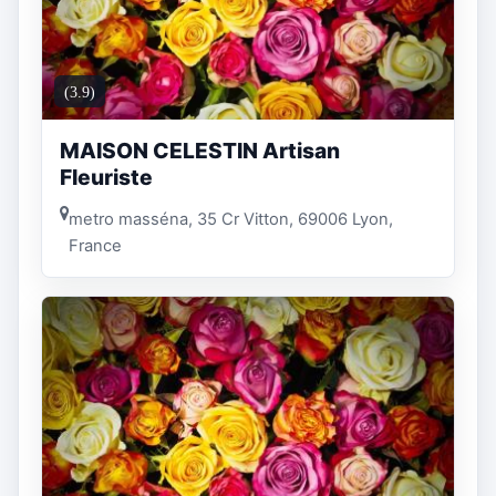
(3.9)
MAISON CELESTIN Artisan
Fleuriste
metro masséna, 35 Cr Vitton, 69006 Lyon,
France