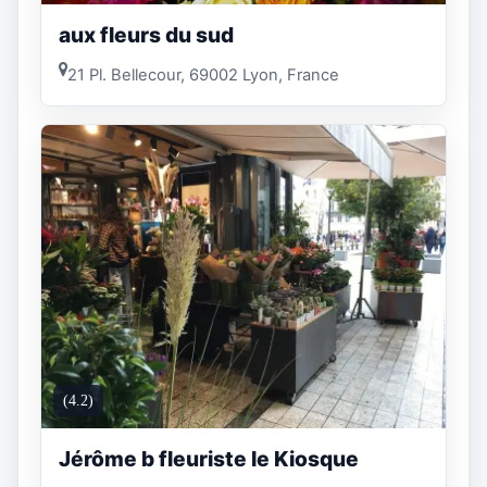
aux fleurs du sud
21 Pl. Bellecour, 69002 Lyon, France
(4.2)
Jérôme b fleuriste le Kiosque