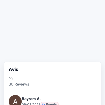
Avis
(4)
30 Reviews
Bayram A.
09/03/2023
Google