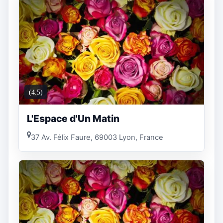
(4.5)
L'Espace d'Un Matin
37 Av. Félix Faure, 69003 Lyon, France