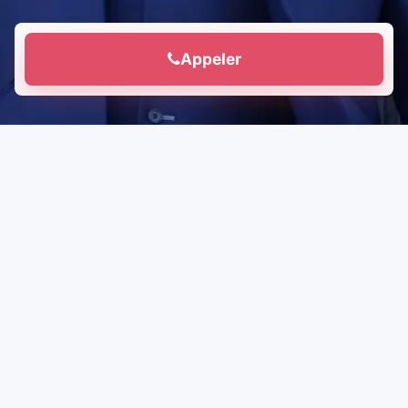
Appeler