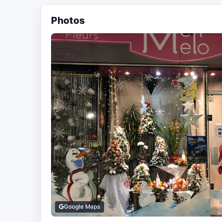
Photos
Google Maps