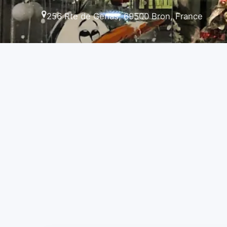
256 Rte de Genas, 69500 Bron, France