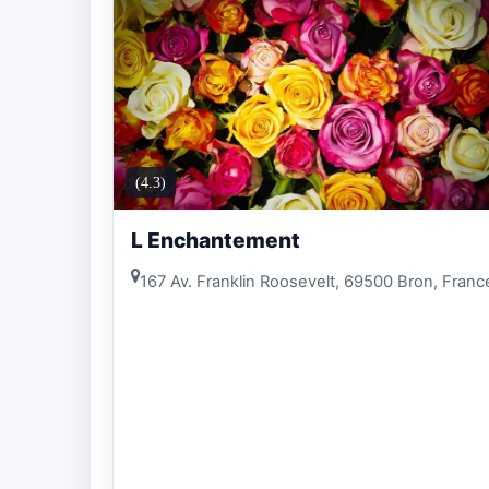
(4.3)
L Enchantement
167 Av. Franklin Roosevelt, 69500 Bron, Franc