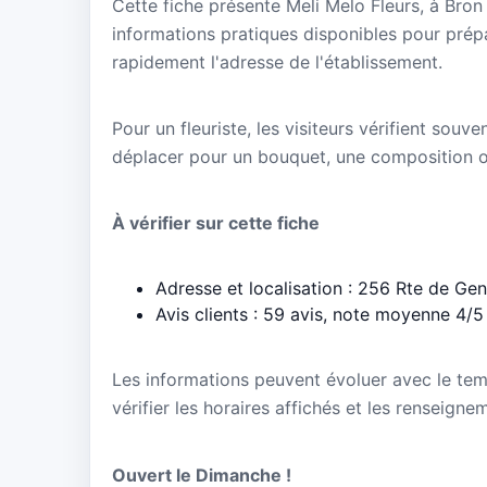
Cette fiche présente Meli Melo Fleurs, à Bro
informations pratiques disponibles pour prépa
rapidement l'adresse de l'établissement.
Pour un fleuriste, les visiteurs vérifient souve
déplacer pour un bouquet, une composition 
À vérifier sur cette fiche
Adresse et localisation : 256 Rte de Ge
Avis clients : 59 avis, note moyenne 4/5
Les informations peuvent évoluer avec le te
vérifier les horaires affichés et les renseigne
Ouvert le Dimanche !