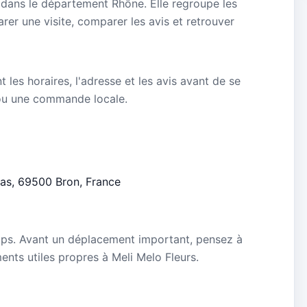
n dans le département Rhône. Elle regroupe les
rer une visite, comparer les avis et retrouver
nt les horaires, l'adresse et les avis avant de se
ou une commande locale.
nas, 69500 Bron, France
mps. Avant un déplacement important, pensez à
ments utiles propres à Meli Melo Fleurs.