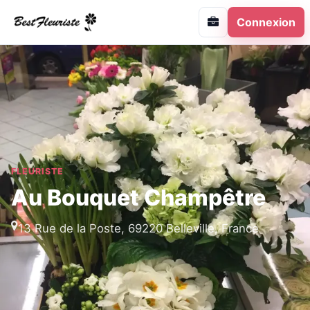
Connexion
FLEURISTE
Au Bouquet Champêtre
13 Rue de la Poste, 69220 Belleville, France