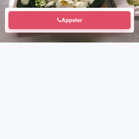
Appeler