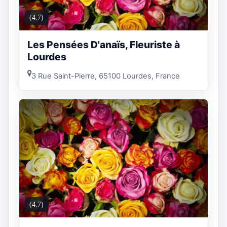
(4.7)
Les Pensées D'anaïs, Fleuriste à
Lourdes
3 Rue Saint-Pierre, 65100 Lourdes, France
(4.7)