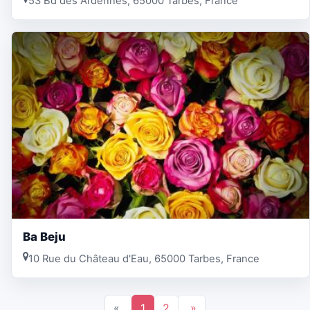
53 Bd des Ardennes, 65000 Tarbes, France
Ba Beju
10 Rue du Château d'Eau, 65000 Tarbes, France
«
1
2
»