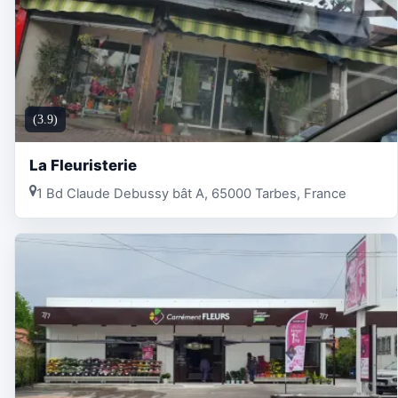
(3.9)
La Fleuristerie
1 Bd Claude Debussy bât A, 65000 Tarbes, France