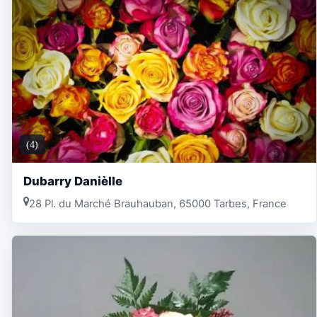
(4)
Dubarry Danièlle
28 Pl. du Marché Brauhauban, 65000 Tarbes, France