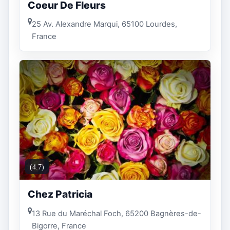
Coeur De Fleurs
25 Av. Alexandre Marqui, 65100 Lourdes,
France
(4.7)
Chez Patricia
13 Rue du Maréchal Foch, 65200 Bagnères-de-
Bigorre, France