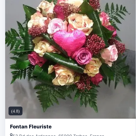
(4.8)
Fontan Fleuriste