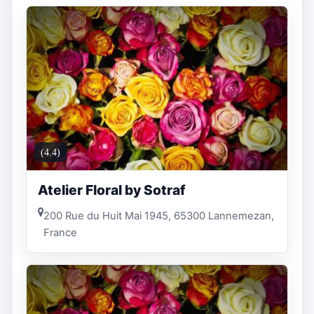
(4.4)
Atelier Floral by Sotraf
200 Rue du Huit Mai 1945, 65300 Lannemezan,
France