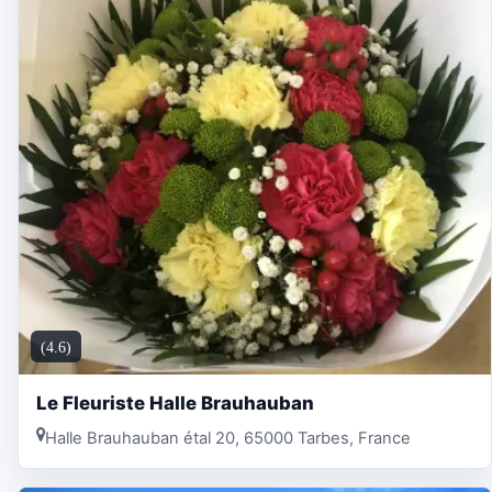
(4.6)
Le Fleuriste Halle Brauhauban
Halle Brauhauban étal 20, 65000 Tarbes, France