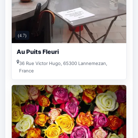
(4.7)
Au Puits Fleuri
36 Rue Victor Hugo, 65300 Lannemezan,
France