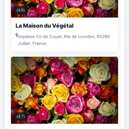
(4.8)
La Maison du Végétal
Impasse Co de Couet, Rte de Lourdes, 65290
Juillan, France
(4.7)