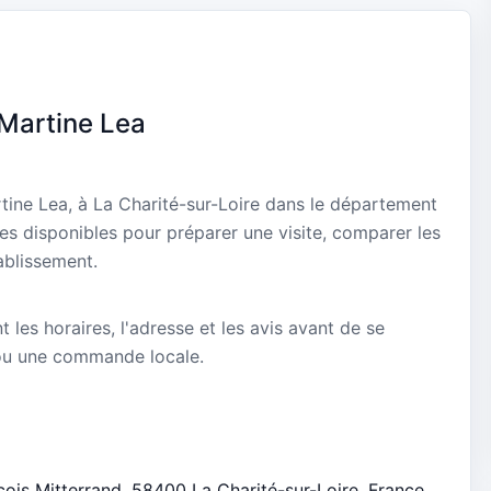
 Martine Lea
tine Lea, à La Charité-sur-Loire dans le département
ues disponibles pour préparer une visite, comparer les
ablissement.
nt les horaires, l'adresse et les avis avant de se
ou une commande locale.
çois Mitterrand, 58400 La Charité-sur-Loire, France