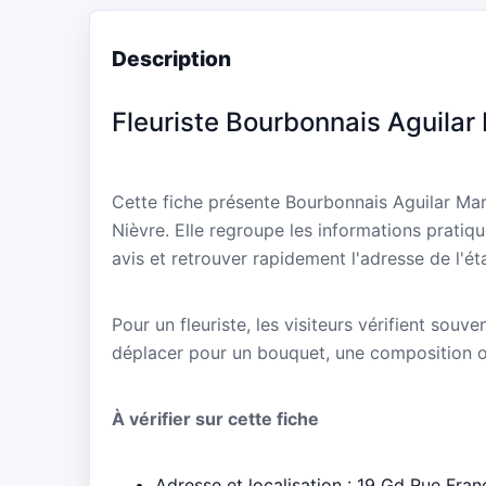
Description
Fleuriste Bourbonnais Aguilar
Cette fiche présente Bourbonnais Aguilar Mar
Nièvre. Elle regroupe les informations pratiq
avis et retrouver rapidement l'adresse de l'ét
Pour un fleuriste, les visiteurs vérifient souve
déplacer pour un bouquet, une composition 
À vérifier sur cette fiche
Adresse et localisation : 19 Gd Rue Fran