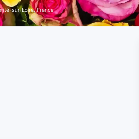
rité-sur-Loire, France