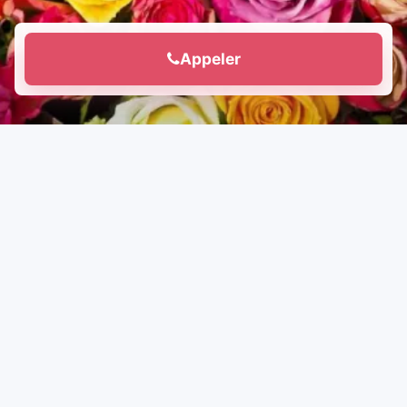
Appeler