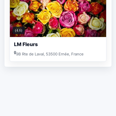
(4.6)
LM Fleurs
9B Rte de Laval, 53500 Ernée, France