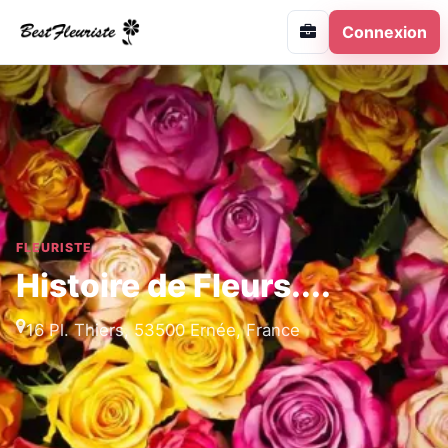
Connexion
FLEURISTE
Histoire de Fleurs....
16 Pl. Thiers, 53500 Ernée, France