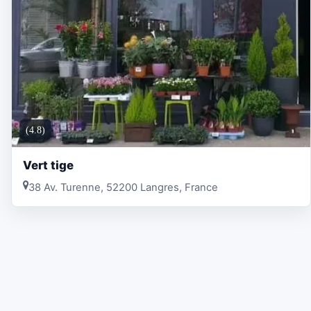
(4.8)
Vert tige
38 Av. Turenne, 52200 Langres, France