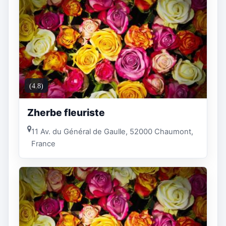
(4.8)
Zherbe fleuriste
11 Av. du Général de Gaulle, 52000 Chaumont,
France