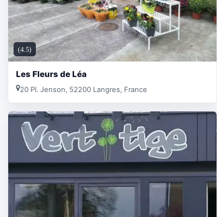
(4.5)
Les Fleurs de Léa
20 Pl. Jenson, 52200 Langres, France