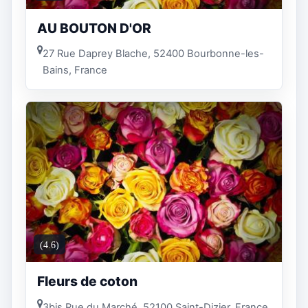
AU BOUTON D'OR
27 Rue Daprey Blache, 52400 Bourbonne-les-
Bains, France
(4.6)
Fleurs de coton
3bis Rue du Marché, 52100 Saint-Dizier, France