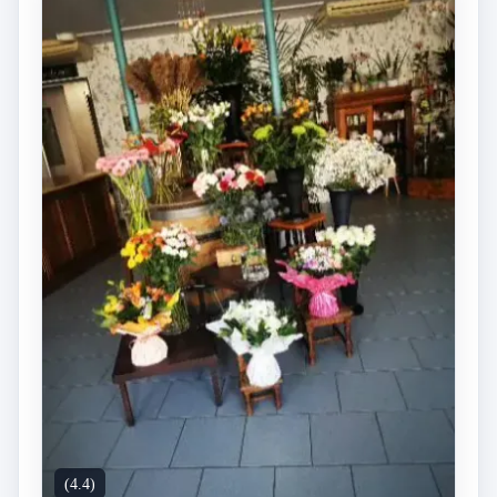
(4.4)