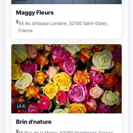
Maggy Fleurs
64 Av. d'Alsace Lorraine, 52100 Saint-Dizier,
France
(4.4)
Brin d'nature
18 Rue de la Marne, 52260 Rolampont, France