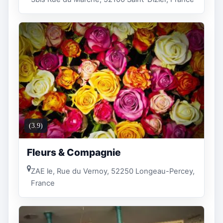
(3.9)
Fleurs & Compagnie
ZAE le, Rue du Vernoy, 52250 Longeau-Percey,
France