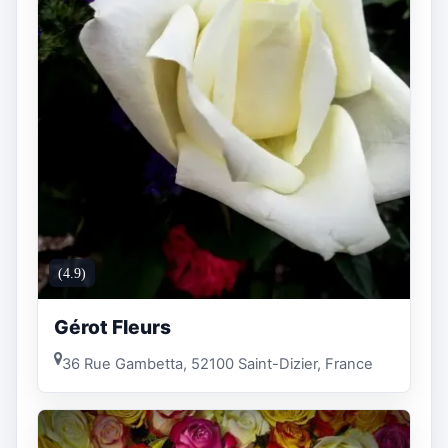
(4.9)
Gérot Fleurs
36 Rue Gambetta, 52100 Saint-Dizier, France