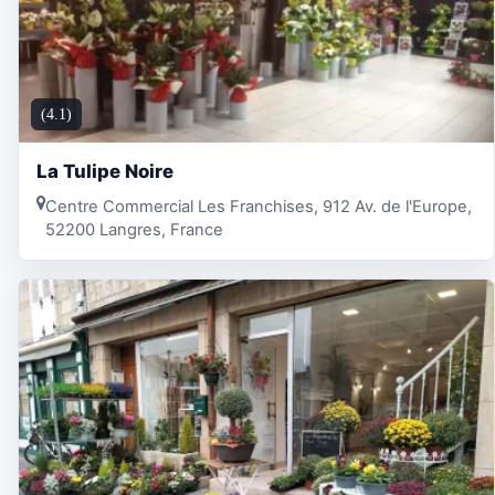
(4.1)
La Tulipe Noire
Centre Commercial Les Franchises, 912 Av. de l'Europe,
52200 Langres, France