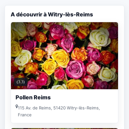
A découvrir à Witry-lès-Reims
(3.3)
Pollen Reims
115 Av. de Reims, 51420 Witry-lès-Reims,
France