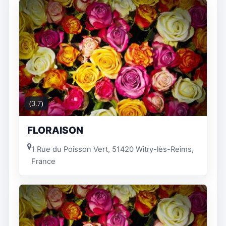
(3.7)
FLORAISON
1 Rue du Poisson Vert, 51420 Witry-lès-Reims,
France