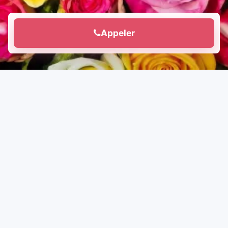
Appeler