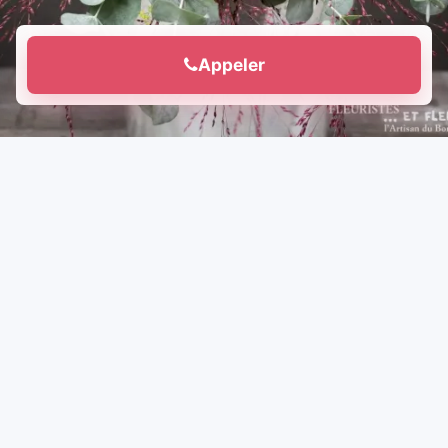
Appeler