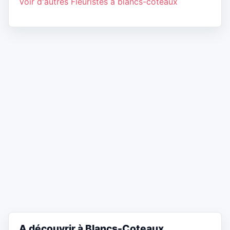
Voir d'autres Fleuristes à blancs-coteaux
A découvrir à Blancs-Coteaux