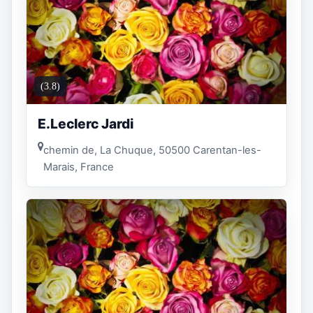
(3.8)
E.Leclerc Jardi
chemin de, La Chuque, 50500 Carentan-les-
Marais, France