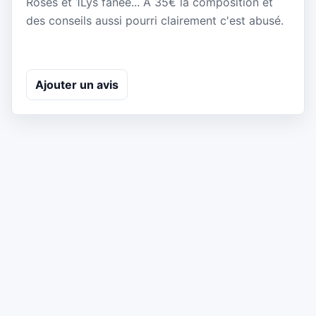
Roses et 1Lys fanée... À 35€ la composition et
des conseils aussi pourri clairement c'est abusé.
Ajouter un avis