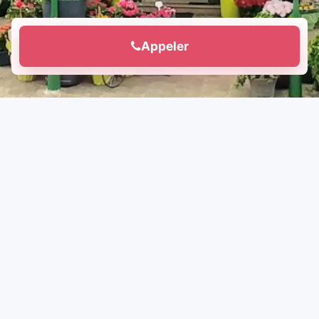
Appeler