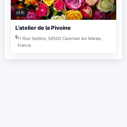
(4.8)
L'atelier de la Pivoine
11 Rue Sebline, 50500 Carentan les Marais,
France