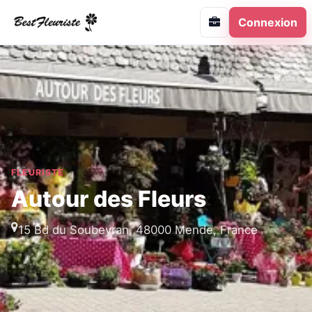
Connexion
FLEURISTE
Autour des Fleurs
15 Bd du Soubeyran, 48000 Mende, France