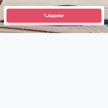
Appeler