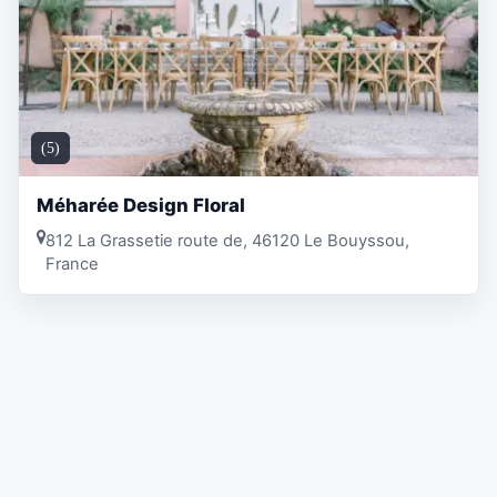
(5)
Méharée Design Floral
812 La Grassetie route de, 46120 Le Bouyssou,
France