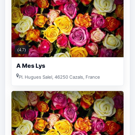
(4.7)
A Mes Lys
Pl. Hugues Salel, 46250 Cazals, France