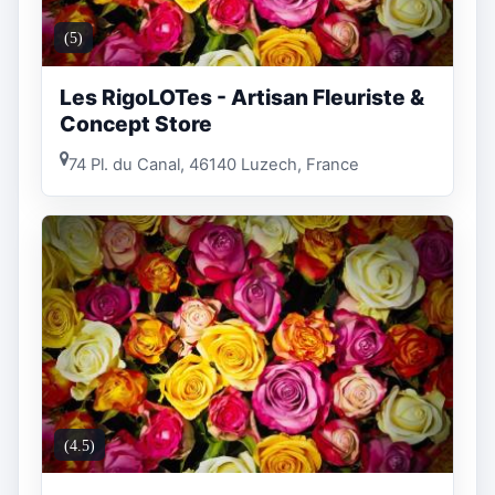
(5)
Les RigoLOTes - Artisan Fleuriste &
Concept Store
74 Pl. du Canal, 46140 Luzech, France
(4.5)