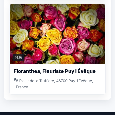
(4.9)
Floranthea, Fleuriste Puy l'Évêque
8 Place de la Truffiere, 46700 Puy-l'Évêque,
France