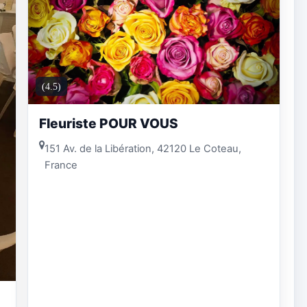
(4.5)
Fleuriste POUR VOUS
151 Av. de la Libération, 42120 Le Coteau,
France