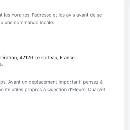
nt les horaires, l'adresse et les avis avant de se
ou une commande locale.
Libération, 42120 Le Coteau, France
/5
mps. Avant un déplacement important, pensez à
ements utiles propres à Question d'Fleurs, Charvet