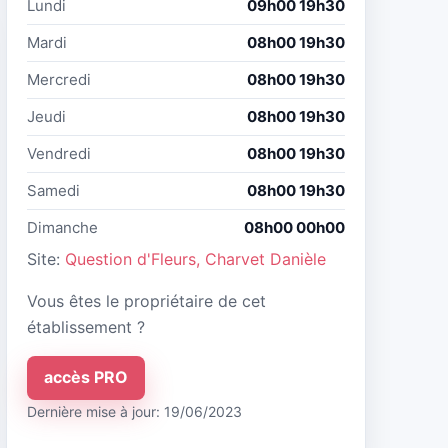
Lundi
09h00 19h30
Mardi
08h00 19h30
Mercredi
08h00 19h30
Jeudi
08h00 19h30
Vendredi
08h00 19h30
Samedi
08h00 19h30
Dimanche
08h00 00h00
Site:
Question d'Fleurs, Charvet Danièle
Vous êtes le propriétaire de cet
établissement ?
accès PRO
Dernière mise à jour: 19/06/2023