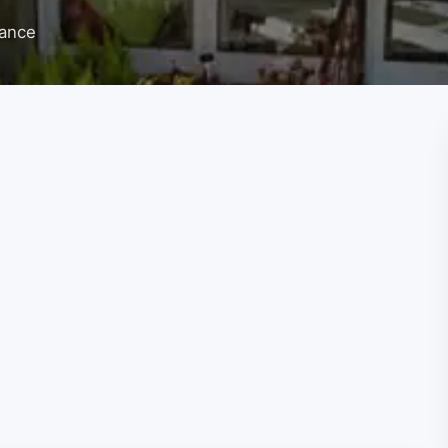
rance