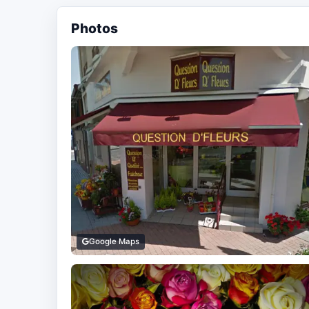
Photos
Google Maps