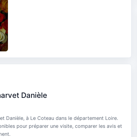
harvet Danièle
vet Danièle, à Le Coteau dans le département Loire.
onibles pour préparer une visite, comparer les avis et
ment.