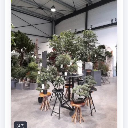
(4.7)