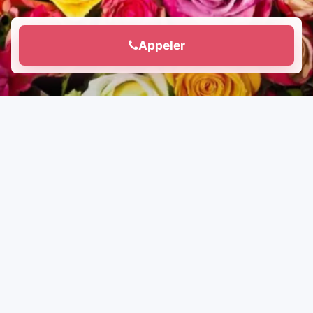
Appeler