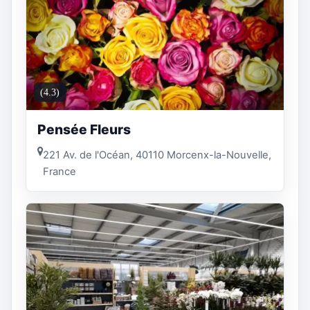
(4.3)
Pensée Fleurs
221 Av. de l'Océan, 40110 Morcenx-la-Nouvelle,
France