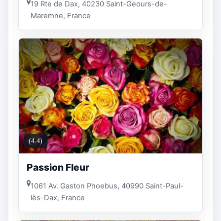
19 Rte de Dax, 40230 Saint-Geours-de-
Maremne, France
(4.4)
Passion Fleur
1061 Av. Gaston Phoebus, 40990 Saint-Paul-
lès-Dax, France