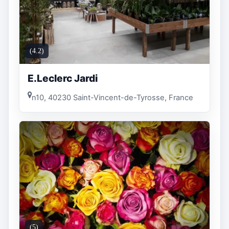
(4.2)
E.Leclerc Jardi
n10, 40230 Saint-Vincent-de-Tyrosse, France
(5)