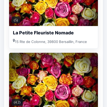
(5)
La Petite Fleuriste Nomade
15 Rte de Colonne, 39800 Bersaillin, France
(4.2)