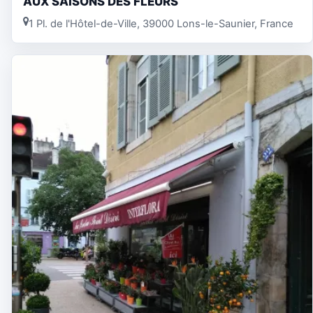
AUX SAISONS DES FLEURS
1 Pl. de l'Hôtel-de-Ville, 39000 Lons-le-Saunier, France