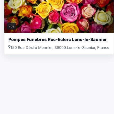
(5)
Pompes Funèbres Roc-Eclerc Lons-le-Saunier
150 Rue Désiré Monnier, 39000 Lons-le-Saunier, France