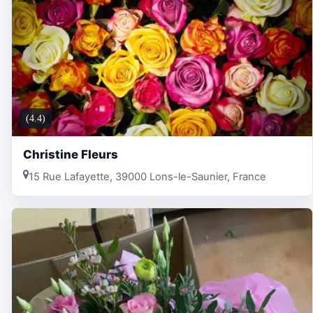
(4.4)
Christine Fleurs
15 Rue Lafayette, 39000 Lons-le-Saunier, France