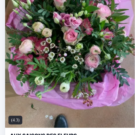
(4.3)