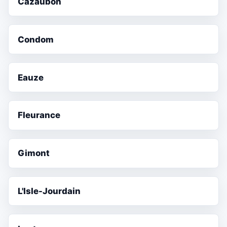
Cazaubon
Condom
Eauze
Fleurance
Gimont
L'Isle-Jourdain