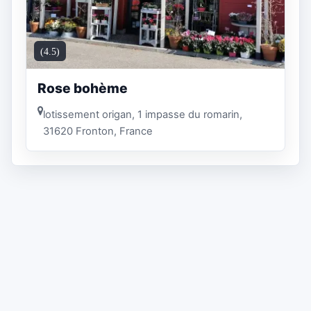
(4.5)
Rose bohème
lotissement origan, 1 impasse du romarin,
31620 Fronton, France