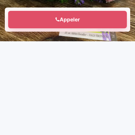
Appeler