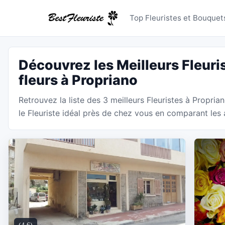
Fleuristes
Top Fleuristes et Bouquets
Découvrez les Meilleurs Fleuri
fleurs à Propriano
Retrouvez la liste des 3 meilleurs Fleuristes à Propria
le Fleuriste idéal près de chez vous en comparant les a