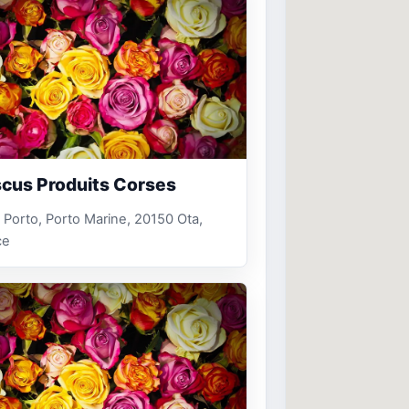
scus Produits Corses
, Porto, Porto Marine, 20150 Ota,
ce