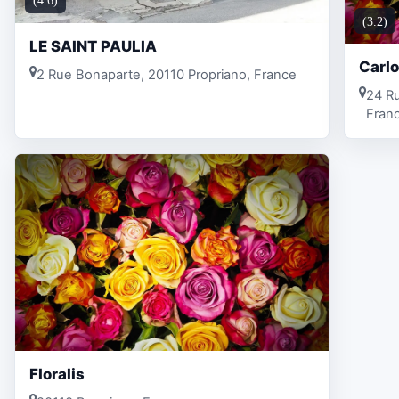
(4.6)
(3.2)
LE SAINT PAULIA
Carlo
2 Rue Bonaparte, 20110 Propriano, France
24 Ru
Fran
Floralis