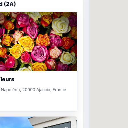
d (2A)
Fleurs
 Napoléon, 20000 Ajaccio, France