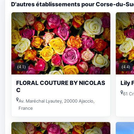
D'autres établissements pour Corse-du-Su
(4.1)
(4.4)
FLORAL COUTURE BY NICOLAS
Lily 
C
61 Cr
Av. Maréchal Lyautey, 20000 Ajaccio,
France