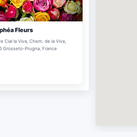
héa Fleurs
e Cial la Viva, Chem. de la Viva,
6 Grosseto-Prugna, France