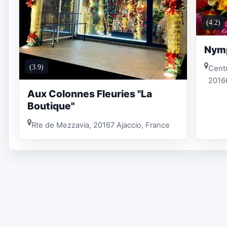
(4.2)
Nymp
(3.9)
Centr
2016
Aux Colonnes Fleuries "La
Boutique"
Rte de Mezzavia, 20167 Ajaccio, France