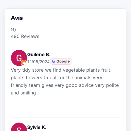
Avis
(4)
490 Reviews
Guilene B.
12/05/2024
Google
Very tidy store we find vegetable plants fruit
plants flowers to eat for the animals very
friendly team gives very good advice very polite
and smiling
Sylvie K.