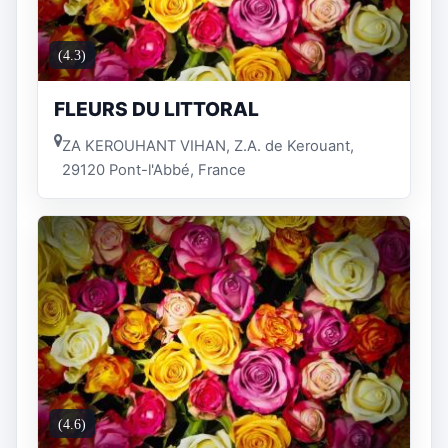
(4.3)
FLEURS DU LITTORAL
ZA KEROUHANT VIHAN, Z.A. de Kerouant,
29120 Pont-l'Abbé, France
(4.6)