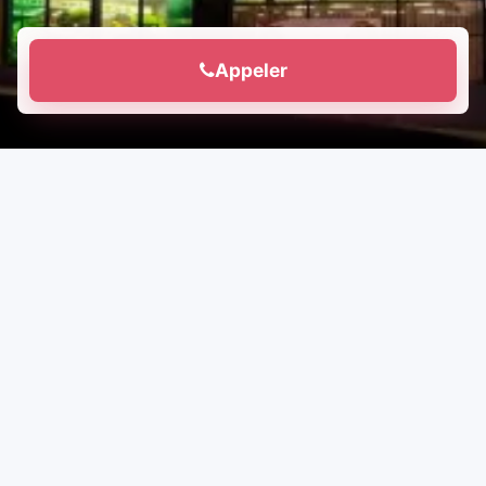
Appeler