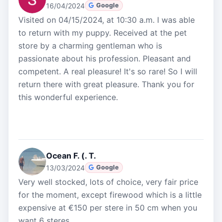
16/04/2024
Google
Visited on 04/15/2024, at 10:30 a.m. I was able
to return with my puppy. Received at the pet
store by a charming gentleman who is
passionate about his profession. Pleasant and
competent. A real pleasure! It's so rare! So I will
return there with great pleasure. Thank you for
this wonderful experience.
Ocean F. (. T.
13/03/2024
Google
Very well stocked, lots of choice, very fair price
for the moment, except firewood which is a little
expensive at €150 per stere in 50 cm when you
want 6 steres