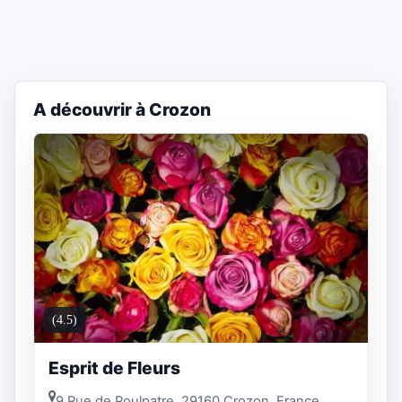
A découvrir à Crozon
(4.5)
Esprit de Fleurs
9 Rue de Poulpatre, 29160 Crozon, France