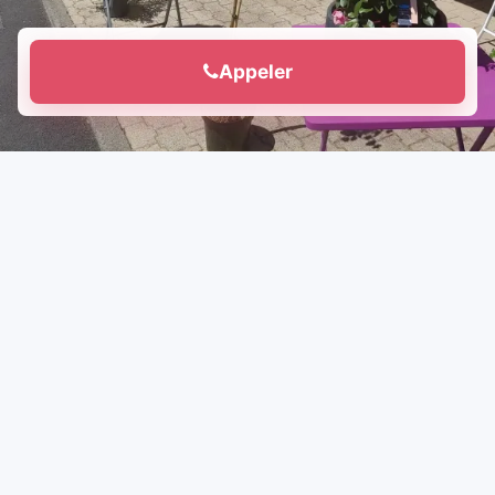
Appeler