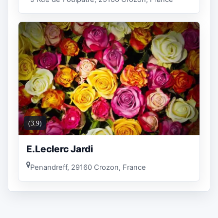
(3.9)
E.Leclerc Jardi
Penandreff, 29160 Crozon, France