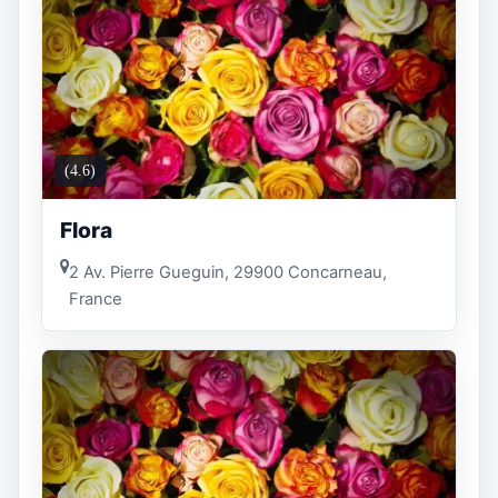
(4.6)
Flora
2 Av. Pierre Gueguin, 29900 Concarneau,
France