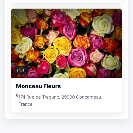
(4.4)
Monceau Fleurs
174 Rue de Tregunc, 29900 Concarneau,
France