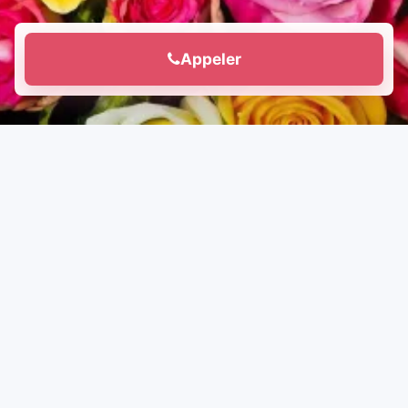
Appeler