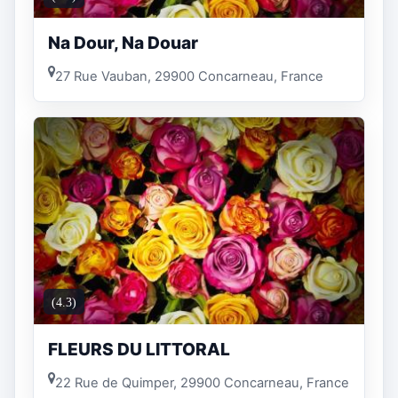
Na Dour, Na Douar
27 Rue Vauban, 29900 Concarneau, France
(4.3)
FLEURS DU LITTORAL
22 Rue de Quimper, 29900 Concarneau, France