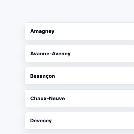
Amagney
Avanne-Aveney
Besançon
Chaux-Neuve
Devecey