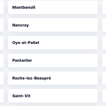
Montbenoît
Nancray
Oye-et-Pallet
Pontarlier
Roche-lez-Beaupré
Saint-Vit