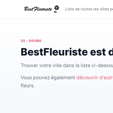
Toutes les
Liste de toutes les villes
25 - DOUBS
BestFleuriste est
Trouver votre ville dans la liste ci-des
Vous pouvez également
découvrir d'aut
fleurs.