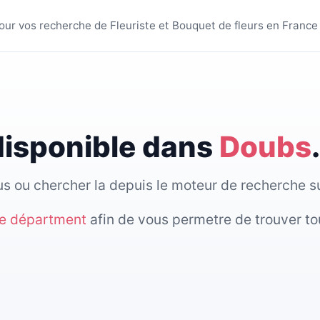
 villes - BestFleuriste
 pour vos recherche de Fleuriste et Bouquet de fleurs en France
 disponible dans
Doubs
.
sous ou chercher la depuis le moteur de recherche 
re départment
afin de vous permetre de trouver to