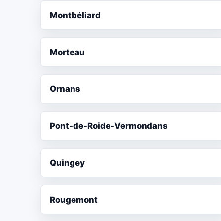
Montbéliard
Morteau
Ornans
Pont-de-Roide-Vermondans
Quingey
Rougemont