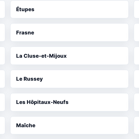
Étupes
Frasne
La Cluse-et-Mijoux
Le Russey
Les Hôpitaux-Neufs
Maîche