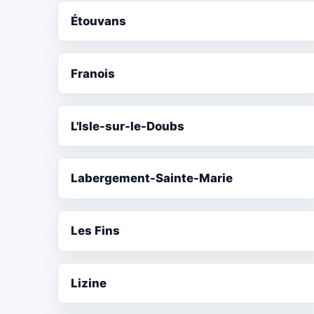
Étouvans
Franois
L'Isle-sur-le-Doubs
Labergement-Sainte-Marie
Les Fins
Lizine