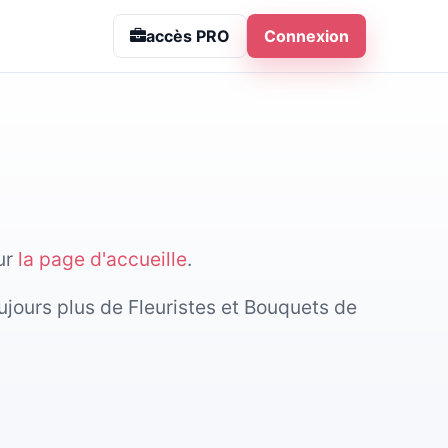
accès PRO
Connexion
sur
la page d'accueille
.
ujours plus de Fleuristes et Bouquets de