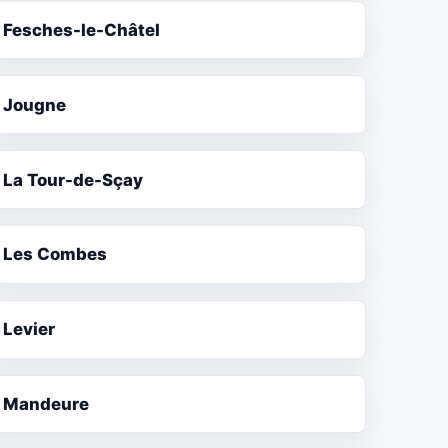
Fesches-le-Châtel
Jougne
La Tour-de-Sçay
Les Combes
Levier
Mandeure