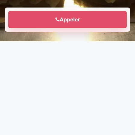
Appeler