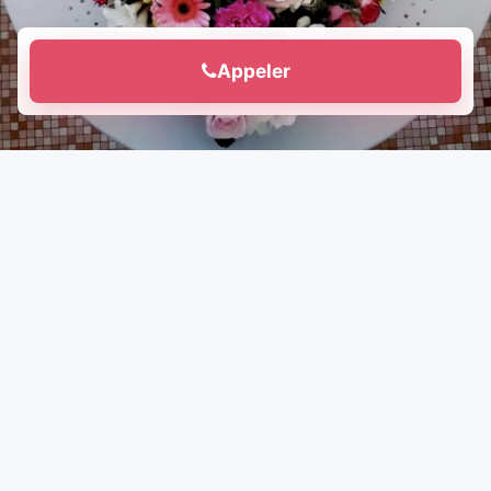
Appeler