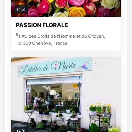
(4.5)
PASSION FLORALE
1 Av. des Droits de l'Homme et du Citoyen,
21300 Chenôve, France
(4.9)