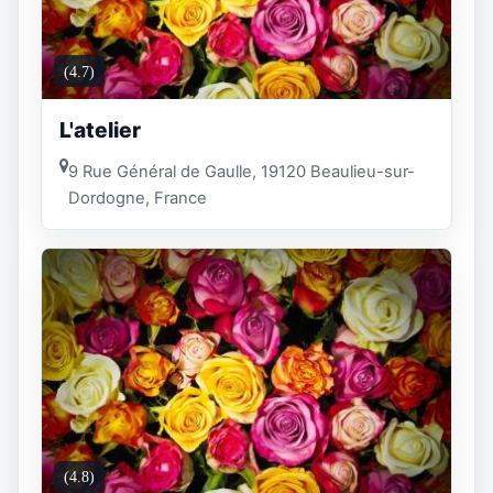
(4.7)
L'atelier
9 Rue Général de Gaulle, 19120 Beaulieu-sur-
Dordogne, France
(4.8)