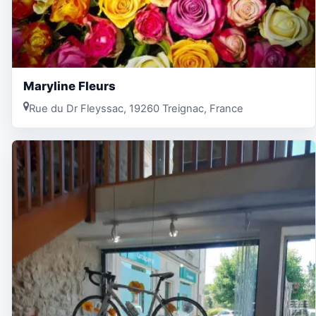
Maryline Fleurs
Rue du Dr Fleyssac, 19260 Treignac, France