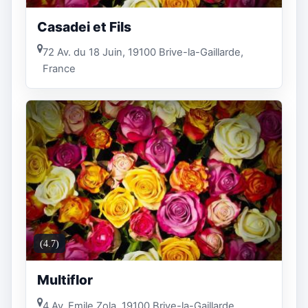
Casadei et Fils
72 Av. du 18 Juin, 19100 Brive-la-Gaillarde,
France
(4.7)
Multiflor
4 Av. Emile Zola, 19100 Brive-la-Gaillarde,