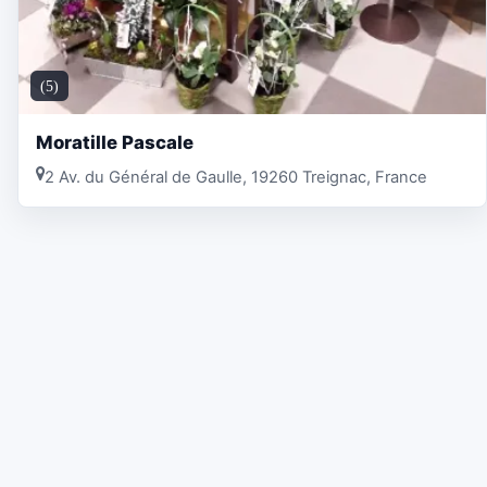
(5)
Moratille Pascale
2 Av. du Général de Gaulle, 19260 Treignac, France