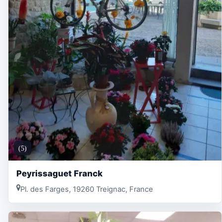
(5)
Peyrissaguet Franck
Pl. des Farges, 19260 Treignac, France