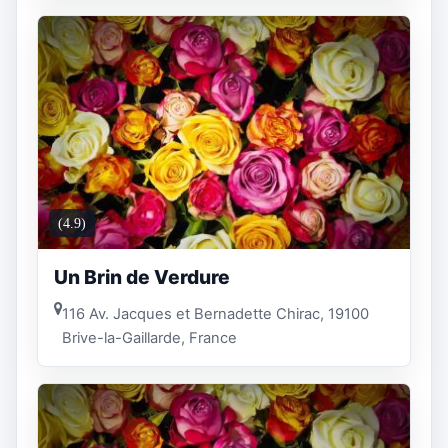
(4.9)
Un Brin de Verdure
116 Av. Jacques et Bernadette Chirac, 19100
Brive-la-Gaillarde, France