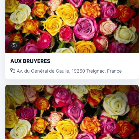
(5)
AUX BRUYERES
2 Av. du Général de Gaulle, 19260 Treignac, France