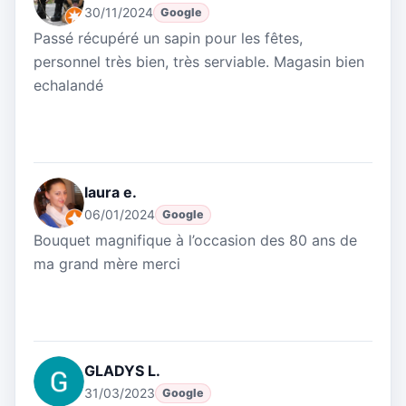
30/11/2024
Google
Passé récupéré un sapin pour les fêtes,
personnel très bien, très serviable. Magasin bien
echalandé
laura e.
06/01/2024
Google
Bouquet magnifique à l’occasion des 80 ans de
ma grand mère merci
GLADYS L.
31/03/2023
Google