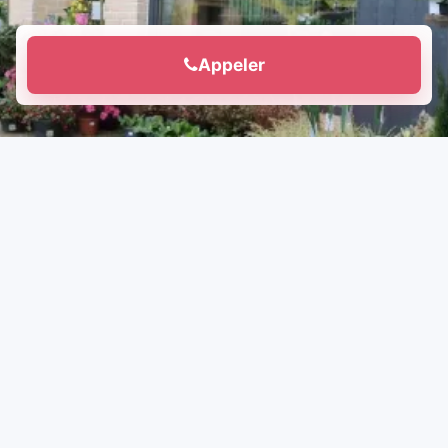
Appeler