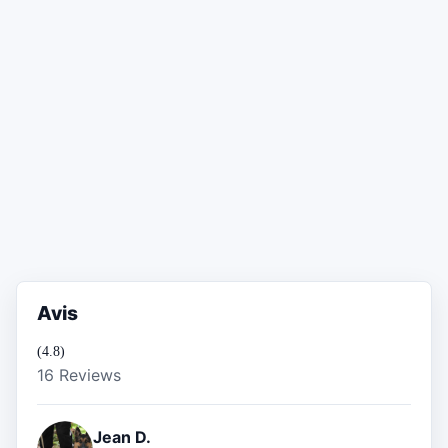
Avis
(4.8)
16 Reviews
Jean D.