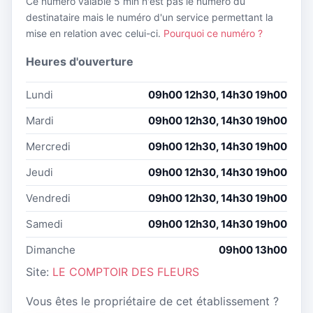
Ce numéro valable 5 min n'est pas le numéro du
destinataire mais le numéro d'un service permettant la
mise en relation avec celui-ci.
Pourquoi ce numéro ?
Heures d'ouverture
Lundi
09h00 12h30, 14h30 19h00
Mardi
09h00 12h30, 14h30 19h00
Mercredi
09h00 12h30, 14h30 19h00
Jeudi
09h00 12h30, 14h30 19h00
Vendredi
09h00 12h30, 14h30 19h00
Samedi
09h00 12h30, 14h30 19h00
Dimanche
09h00 13h00
Site:
LE COMPTOIR DES FLEURS
Vous êtes le propriétaire de cet établissement ?